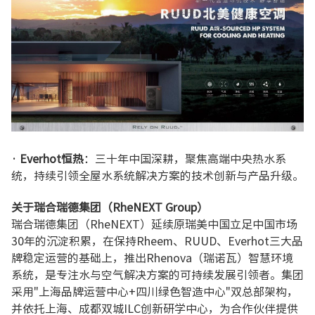
· Everhot恒热
：三十年中国深耕，聚焦高端中央热水系
统，持续引领全屋水系统解决方案的技术创新与产品升级。
关于瑞合瑞德集团（RheNEXT Group）
瑞合瑞德集团（RheNEXT）延续原瑞美中国立足中国市场
30年的沉淀积累，在保持Rheem、RUUD、Everhot三大品
牌稳定运营的基础上，推出Rhenova（瑞诺瓦）智慧环境
系统，是专注水与空气解决方案的可持续发展引领者。集团
采用"上海品牌运营中心+四川绿色智造中心"双总部架构，
并依托上海、成都双城ILC创新研学中心，为合作伙伴提供