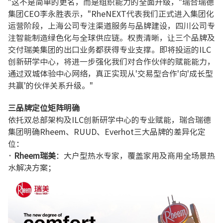
"这不是简单的更名，而是组织能力的全面升级，"瑞合瑞德
集团CEO李永胜表示，"RheNEXT代表我们正式进入集团化
运营阶段，上海公司专注渠道服务与品牌建设，四川公司专
注智能制造绿色化与全球供应链。权责清晰，让三个品牌及
交付瑞美集团的出口业务都获得专业支撑。即将投运的ILC
创新研学中心，将进一步强化我们对合作伙伴的赋能能力，
通过双城体验中心网络，真正实现从'交易型合作'向'成长型
共赢'的伙伴关系升级。"
三品牌定位矩阵明确
依托双总部架构及ILC创新研学中心的专业赋能，瑞合瑞德
集团明确Rheem、RUUD、Everhot三大品牌的差异化定
位：
· Rheem瑞美
：大户型热水专家，覆盖家用及商用全场景热
水解决方案；