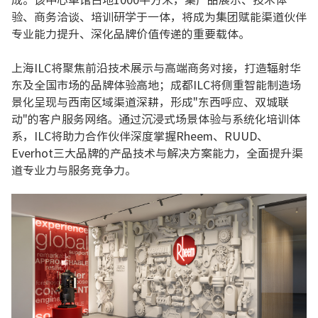
成。该中心单馆占地1000平方米，集产品展示、技术体
验、商务洽谈、培训研学于一体，将成为集团赋能渠道伙伴
专业能力提升、深化品牌价值传递的重要载体。
上海ILC将聚焦前沿技术展示与高端商务对接，打造辐射华
东及全国市场的品牌体验高地；成都ILC将侧重智能制造场
景化呈现与西南区域渠道深耕，形成"东西呼应、双城联
动"的客户服务网络。通过沉浸式场景体验与系统化培训体
系，ILC将助力合作伙伴深度掌握Rheem、RUUD、
Everhot三大品牌的产品技术与解决方案能力，全面提升渠
道专业力与服务竞争力。