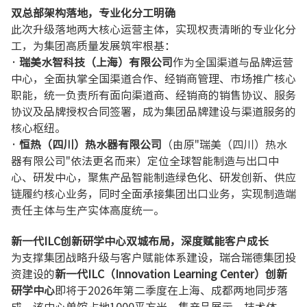
双总部架构落地，专业化分工明确
此次升级落地两大核心运营主体，实现权责清晰的专业化分
工，为集团高质量发展筑牢根基：
· 瑞美水智科技（上海）有限公司
作为全国渠道与品牌运营
中心，全面执掌全国渠道合作、经销商管理、市场推广核心
职能，统一负责所有面向渠道商、经销商的销售协议、服务
协议及品牌授权合同签署，成为集团品牌建设与渠道服务的
核心枢纽。
· 恒热（四川）热水器有限公司
（由原"瑞美（四川）热水
器有限公司"依法更名而来）定位全球智能制造与出口中
心、研发中心，聚焦产品智能制造绿色化、研发创新、供应
链履约核心业务，同时全面承接集团出口业务，实现制造端
责任主体与生产实体高度统一。
新一代ILC创新研学中心双城布局，深度赋能客户成长
为支撑集团战略升级与客户赋能体系建设，瑞合瑞德集团投
资建设的
新一代ILC（Innovation Learning Center）创新
研学中心
即将于2026年第二季度在上海、成都两地同步落